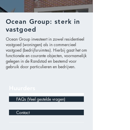
Ocean Group: sterk in
vastgoed
Ocean Group investeert in zowel residentieel
vastgoed (woningen) als in commercieel
vastgoed (bedrijfsruimtes). Hierbij gaat het om
functionele en courante objecten, voornamelijk
gelegen in de Randstad en bestemd voor
gebruik door particulieren en bedrijven.
Huurders
FAQs (Veel gestelde vragen)
Contact