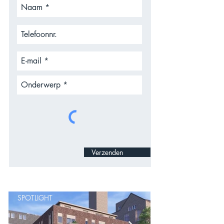
Verzenden
SPOTLIGHT