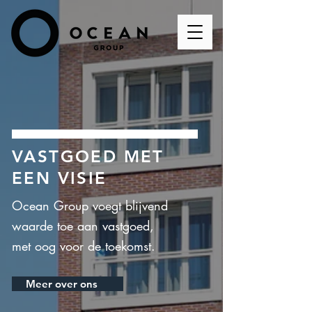
VASTGOED MET
EEN VISIE
Ocean Group voegt blijvend
waarde toe aan vastgoed,
met oog voor de toekomst.
Meer over ons