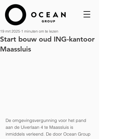
19 mrt 2025
1 minuten om te lezen
Start bouw oud ING-kantoor
Maassluis
De omgevingsvergunning voor het pand 
aan de Uiverlaan 4 te Maassluis is 
inmiddels verleend. De door Ocean Group 