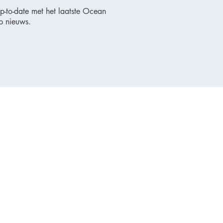
 up-to-date met het laatste Ocean
p nieuws.