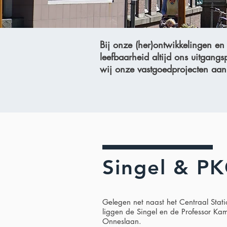
Bij onze (her)ontwikkelingen en
leefbaarheid altijd ons uitgang
wij onze vastgoedprojecten aan
Singel & P
Gelegen net naast het Centraal Stat
liggen de Singel en de Professor Ka
Onneslaan.