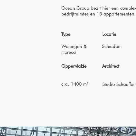
Ocean Group bezit hier een comple
bedrijfruimtes en 15 appartementen.
Type
Locatie
Woningen &
Schiedam
Horeca
Oppervlakte
Architect
c.a. 1400 m²
Studio Schaeffer