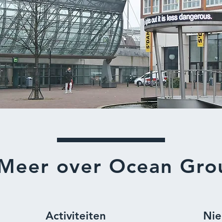
Meer over Ocean Gro
Activiteiten
Ni