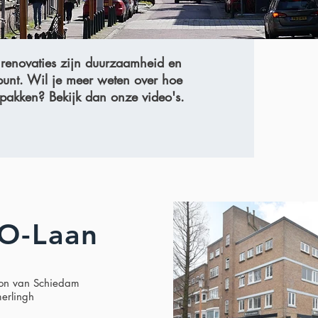
 renovaties zijn duurzaamheid en
spunt. Wil je meer weten over hoe
pakken? Bekijk dan onze video's.
KO-Laan
ion van Schiedam
merlingh