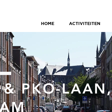
HOME
ACTIVITEITEN
 & PKO-LAAN
DAM