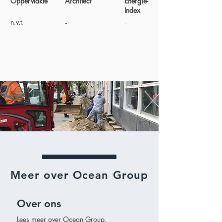
Oppervlakte
Architect
Energie-
Index
n.v.t.
-
-
Meer over Ocean Group
Over ons
Lees meer over Ocean Group.